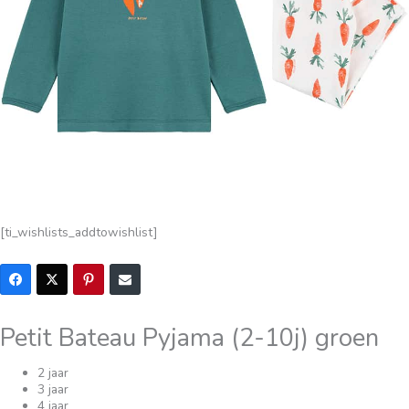
[ti_wishlists_addtowishlist]
Petit Bateau Pyjama (2-10j) groen
2 jaar
3 jaar
4 jaar