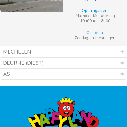
Openingsuren:
Maandag t/m zaterdag
10u00 tot 18u00
Gesloten:
Zondag en feestdagen
MECHELEN
DEURNE (DIEST)
AS