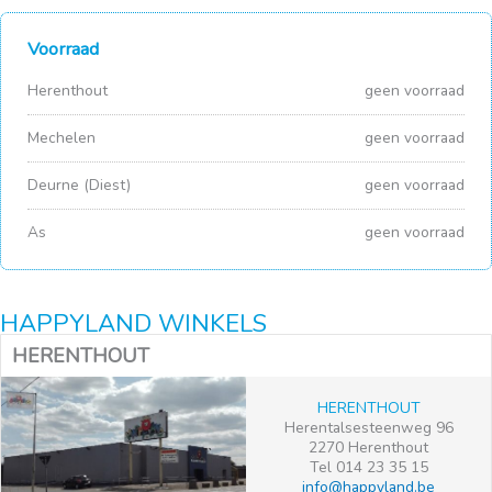
Voorraad
Herenthout
geen voorraad
Mechelen
geen voorraad
Deurne (Diest)
geen voorraad
As
geen voorraad
HAPPYLAND WINKELS
HERENTHOUT
HERENTHOUT
Herentalsesteenweg 96
2270 Herenthout
Tel 014 23 35 15
info@happyland.be