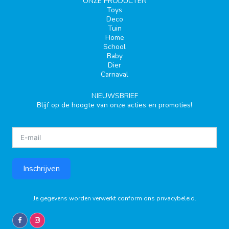
ONZE PRODUCTEN
Toys
Deco
Tuin
Home
School
Baby
Dier
Carnaval
NIEUWSBRIEF
Blijf op de hoogte van onze acties en promoties!
Inschrijven
Je gegevens worden verwerkt conform ons
privacybeleid
.