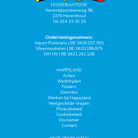
HOOFDKANTOOR
Herentalsesteenweg 96
2270 Herenthout
Tel 014 23 35 15
Ondernemingsnummers:
Import Poelmans | BE 0426.037.955
Sfeermeubelen | BE 0420.186.875
JVH NV | BE 0421.241.108
HAPPYLAND
Acties
Wedstrijden
Folders
Diensten
Werken bij Happyland
Veelgestelde Vragen
Privacybeleid
Cookiebeleid
Disclaimer
Contact