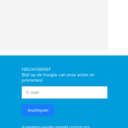
NIEUWSBRIEF
Blijf op de hoogte van onze acties en
promoties!
Inschrijven
Je gegevens worden verwerkt conform ons