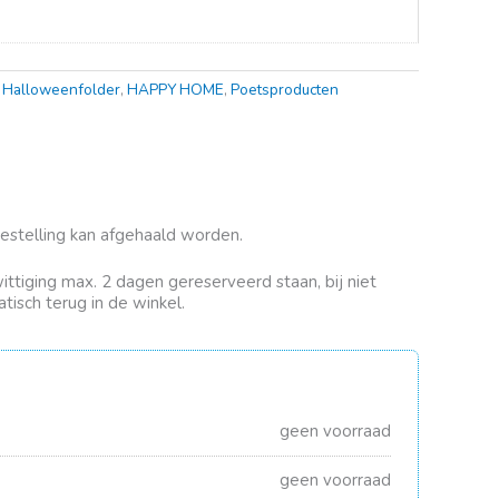
,
Halloweenfolder
,
HAPPY HOME
,
Poetsproducten
bestelling kan afgehaald worden.
rwittiging max. 2 dagen gereserveerd staan, bij niet
tisch terug in de winkel.
geen voorraad
geen voorraad