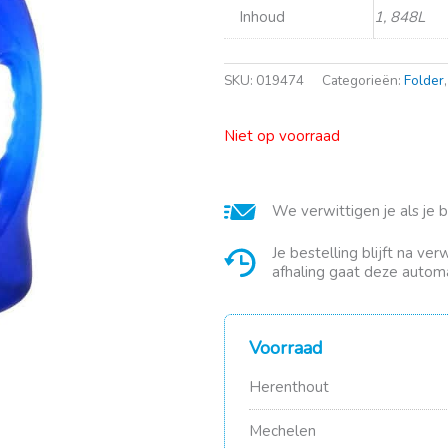
Inhoud
1, 848L
SKU:
019474
Categorieën:
Folder
Niet op voorraad
We verwittigen je als je 
Je bestelling blijft na ve
afhaling gaat deze automa
Voorraad
Herenthout
Mechelen