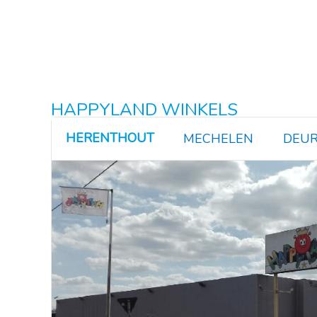
HAPPYLAND WINKELS
HERENTHOUT
MECHELEN
DEUR