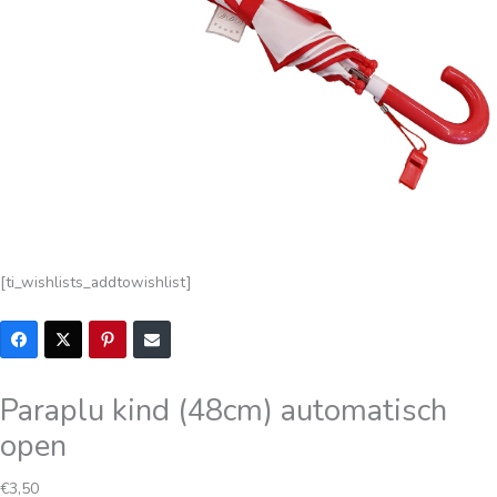
[ti_wishlists_addtowishlist]
Paraplu kind (48cm) automatisch
open
€
3,50