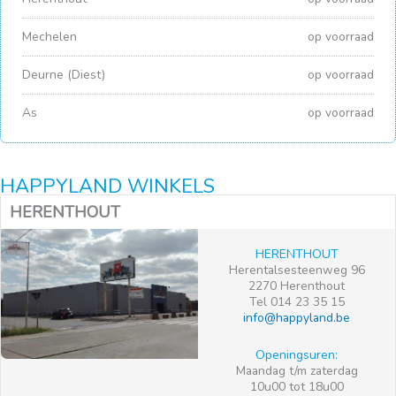
Mechelen
op voorraad
Deurne (Diest)
op voorraad
As
op voorraad
HAPPYLAND WINKELS
HERENTHOUT
HERENTHOUT
Herentalsesteenweg 96
2270 Herenthout
Tel 014 23 35 15
info@happyland.be
Openingsuren:
Maandag t/m zaterdag
10u00 tot 18u00