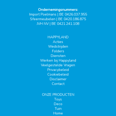
Ondernemingsnummers:
Import Poelmans | BE 0426.037.955
Sfeermeubelen | BE 0420.186.875
JVH NV | BE 0421.241.108
HAPPYLAND
Acties
Wedstrijden
Folders
Diensten
Werken bij Happyland
Veelgestelde Vragen
Privacybeleid
Cookiebeleid
Disclaimer
Contact
ONZE PRODUCTEN
Toys
Deco
Tuin
Home