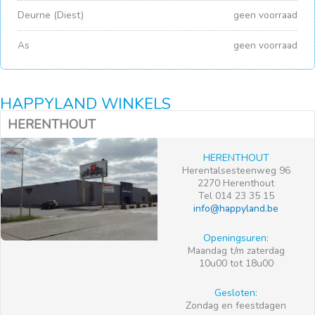
Deurne (Diest)
geen voorraad
As
geen voorraad
HAPPYLAND WINKELS
HERENTHOUT
HERENTHOUT
Herentalsesteenweg 96
2270 Herenthout
Tel 014 23 35 15
info@happyland.be
Openingsuren:
Maandag t/m zaterdag
10u00 tot 18u00
Gesloten:
Zondag en feestdagen