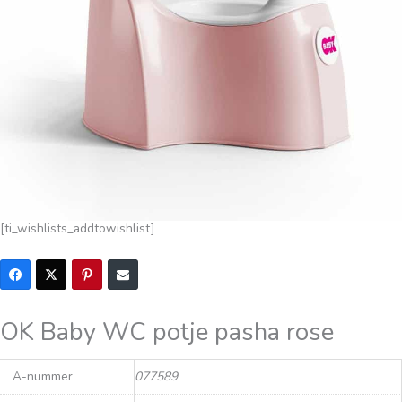
[ti_wishlists_addtowishlist]
OK Baby WC potje pasha rose
A-nummer
077589