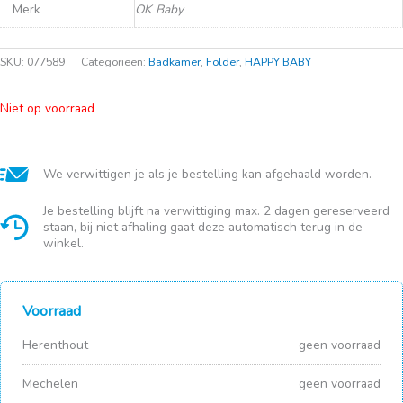
Merk
OK Baby
SKU:
077589
Categorieën:
Badkamer
,
Folder
,
HAPPY BABY
Niet op voorraad
We verwittigen je als je bestelling kan afgehaald worden.
Je bestelling blijft na verwittiging max. 2 dagen gereserveerd
staan, bij niet afhaling gaat deze automatisch terug in de
winkel.
Voorraad
Herenthout
geen voorraad
Mechelen
geen voorraad