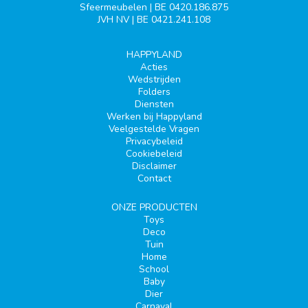
Sfeermeubelen | BE 0420.186.875
JVH NV | BE 0421.241.108
HAPPYLAND
Acties
Wedstrijden
Folders
Diensten
Werken bij Happyland
Veelgestelde Vragen
Privacybeleid
Cookiebeleid
Disclaimer
Contact
ONZE PRODUCTEN
Toys
Deco
Tuin
Home
School
Baby
Dier
Carnaval