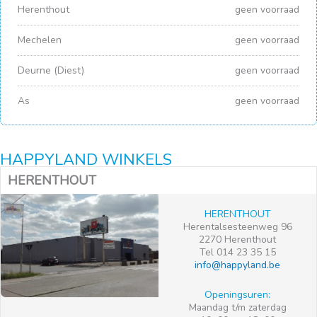
Herenthout
geen voorraad
Mechelen
geen voorraad
Deurne (Diest)
geen voorraad
As
geen voorraad
HAPPYLAND WINKELS
HERENTHOUT
HERENTHOUT
Herentalsesteenweg 96
2270 Herenthout
Tel 014 23 35 15
info@happyland.be
Openingsuren:
Maandag t/m zaterdag