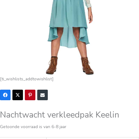
[ti_wishlists_addtowishlist]
Nachtwacht verkleedpak Keelin
Getoonde voorraad is van 6-8 jaar