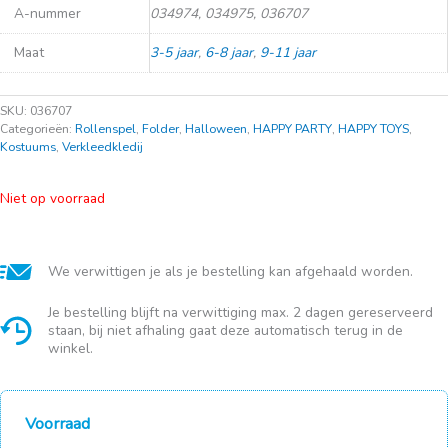
A-nummer
034974, 034975, 036707
Maat
3-5 jaar
,
6-8 jaar
,
9-11 jaar
SKU:
036707
Categorieën:
Rollenspel
,
Folder
,
Halloween
,
HAPPY PARTY
,
HAPPY TOYS
,
Kostuums
,
Verkleedkledij
Niet op voorraad
We verwittigen je als je bestelling kan afgehaald worden.
Je bestelling blijft na verwittiging max. 2 dagen gereserveerd
staan, bij niet afhaling gaat deze automatisch terug in de
winkel.
Voorraad