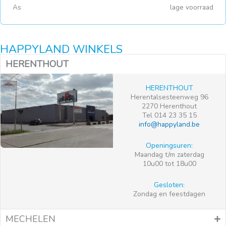
As
lage voorraad
HAPPYLAND WINKELS
HERENTHOUT
HERENTHOUT
Herentalsesteenweg 96
2270 Herenthout
Tel 014 23 35 15
info@happyland.be
Openingsuren:
Maandag t/m zaterdag
10u00 tot 18u00
Gesloten:
Zondag en feestdagen
MECHELEN