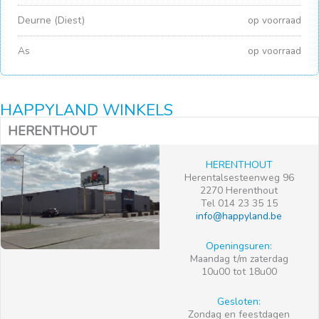
Deurne (Diest)
op voorraad
As
op voorraad
HAPPYLAND WINKELS
HERENTHOUT
HERENTHOUT
Herentalsesteenweg 96
2270 Herenthout
Tel 014 23 35 15
info@happyland.be
Openingsuren:
Maandag t/m zaterdag
10u00 tot 18u00
Gesloten:
Zondag en feestdagen