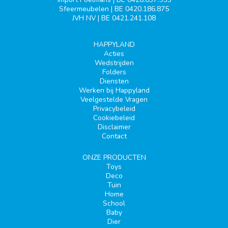
Sfeermeubelen | BE 0420.186.875
JVH NV | BE 0421.241.108
HAPPYLAND
Acties
Wedstrijden
Folders
Diensten
Werken bij Happyland
Veelgestelde Vragen
Privacybeleid
Cookiebeleid
Disclaimer
Contact
ONZE PRODUCTEN
Toys
Deco
Tuin
Home
School
Baby
Dier