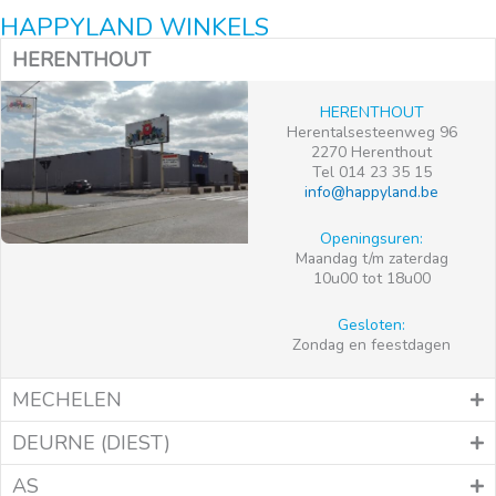
HAPPYLAND WINKELS
HERENTHOUT
HERENTHOUT
Herentalsesteenweg 96
2270 Herenthout
Tel 014 23 35 15
info@happyland.be
Openingsuren:
Maandag t/m zaterdag
10u00 tot 18u00
Gesloten:
Zondag en feestdagen
MECHELEN
DEURNE (DIEST)
AS