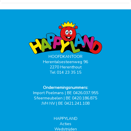
HOOFDKANTOOR
Herentalsesteenweg 96
2270 Herenthout
Tel 014 23 35 15
Ondernemingsnummers:
Import Poelmans | BE 0426.037.955
Sfeermeubelen | BE 0420.186.875
JVH NV | BE 0421.241.108
HAPPYLAND
Acties
Wedstrijden