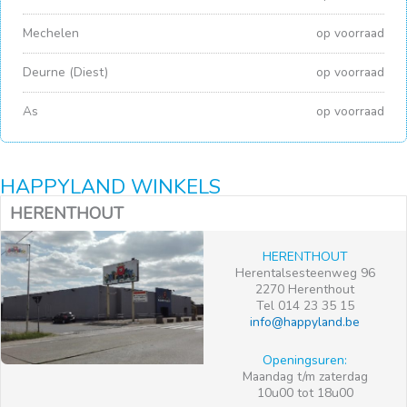
Mechelen
op voorraad
Deurne (Diest)
op voorraad
As
op voorraad
HAPPYLAND WINKELS
HERENTHOUT
HERENTHOUT
Herentalsesteenweg 96
2270 Herenthout
Tel 014 23 35 15
info@happyland.be
Openingsuren:
Maandag t/m zaterdag
10u00 tot 18u00