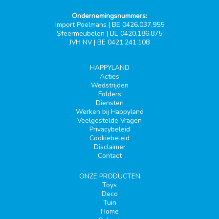
Ondernemingsnummers:
Import Poelmans | BE 0426.037.955
Sfeermeubelen | BE 0420.186.875
JVH NV | BE 0421.241.108
HAPPYLAND
Acties
Wedstrijden
Folders
Diensten
Werken bij Happyland
Veelgestelde Vragen
Privacybeleid
Cookiebeleid
Disclaimer
Contact
ONZE PRODUCTEN
Toys
Deco
Tuin
Home