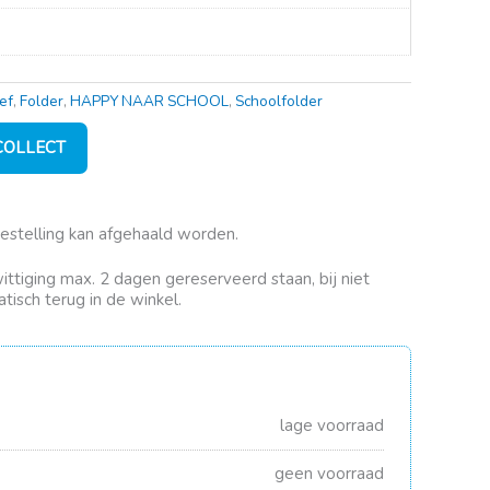
ef
,
Folder
,
HAPPY NAAR SCHOOL
,
Schoolfolder
 COLLECT
bestelling kan afgehaald worden.
rwittiging max. 2 dagen gereserveerd staan, bij niet
tisch terug in de winkel.
lage voorraad
geen voorraad