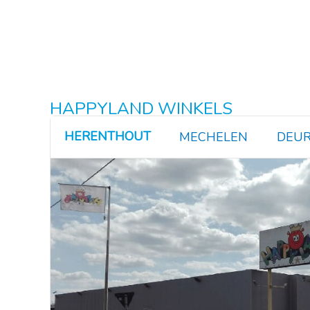
HAPPYLAND WINKELS
HERENTHOUT
MECHELEN
DEUR