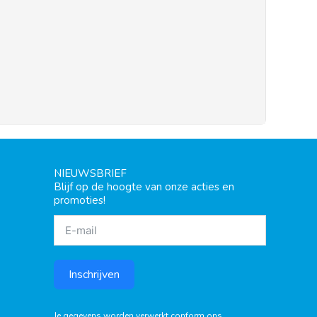
NIEUWSBRIEF
Blijf op de hoogte van onze acties en
promoties!
Inschrijven
Je gegevens worden verwerkt conform ons