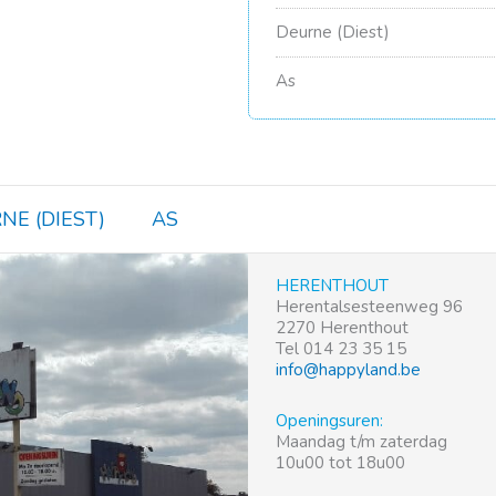
Deurne (Diest)
As
NE (DIEST)
AS
HERENTHOUT
Herentalsesteenweg 96
2270 Herenthout
Tel 014 23 35 15
info@happyland.be
Openingsuren:
Maandag t/m zaterdag
10u00 tot 18u00