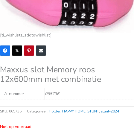
[ti_wishlists_addtowishlist]
Maxxus slot Memory roos
12x600mm met combinatie
A-nummer
065736
SKU:
065736
Categorieën:
Folder
,
HAPPY HOME
,
STUNT
,
stunt-2024
Niet op voorraad