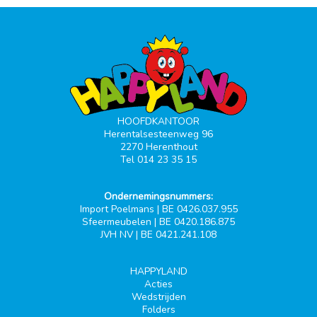
HOOFDKANTOOR
Herentalsesteenweg 96
2270 Herenthout
Tel 014 23 35 15
Ondernemingsnummers:
Import Poelmans | BE 0426.037.955
Sfeermeubelen | BE 0420.186.875
JVH NV | BE 0421.241.108
HAPPYLAND
Acties
Wedstrijden
Folders