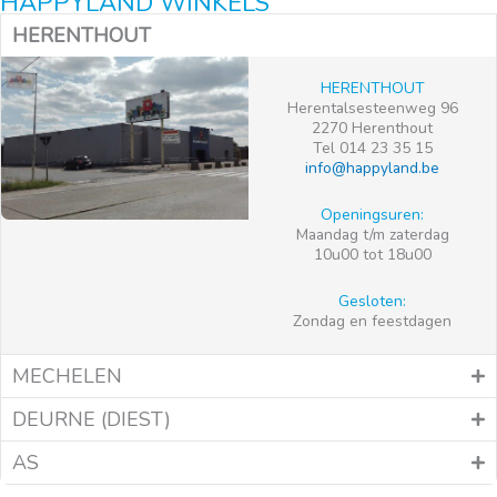
HAPPYLAND WINKELS
HERENTHOUT
HERENTHOUT
Herentalsesteenweg 96
2270 Herenthout
Tel 014 23 35 15
info@happyland.be
Openingsuren:
Maandag t/m zaterdag
10u00 tot 18u00
Gesloten:
Zondag en feestdagen
MECHELEN
DEURNE (DIEST)
AS