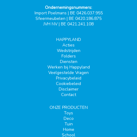
Ondernemingsnummers:
Import Poelmans | BE 0426.037.955
Sfeermeubelen | BE 0420.186.875
JVH NV | BE 0421.241.108
HAPPYLAND
Acties
Wedstrijden
Folders
Diensten
Werken bij Happyland
Veelgestelde Vragen
Privacybeleid
Cookiebeleid
Disclaimer
Contact
ONZE PRODUCTEN
Toys
Deco
Tuin
Home
School