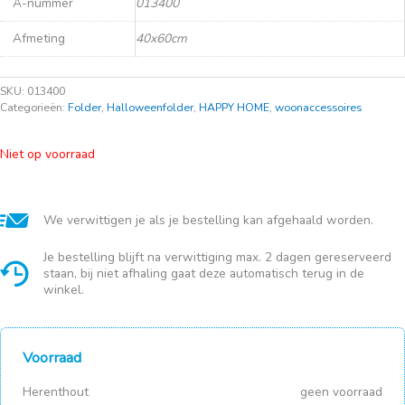
A-nummer
013400
Afmeting
40x60cm
SKU:
013400
Categorieën:
Folder
,
Halloweenfolder
,
HAPPY HOME
,
woonaccessoires
Niet op voorraad
We verwittigen je als je bestelling kan afgehaald worden.
Je bestelling blijft na verwittiging max. 2 dagen gereserveerd
staan, bij niet afhaling gaat deze automatisch terug in de
winkel.
Voorraad
Herenthout
geen voorraad