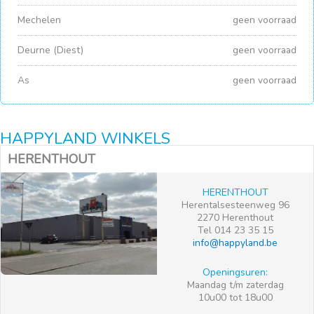
Mechelen
geen voorraad
Deurne (Diest)
geen voorraad
As
geen voorraad
HAPPYLAND WINKELS
HERENTHOUT
HERENTHOUT
Herentalsesteenweg 96
2270 Herenthout
Tel 014 23 35 15
info@happyland.be
Openingsuren:
Maandag t/m zaterdag
10u00 tot 18u00