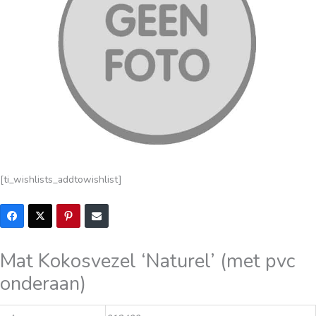
[ti_wishlists_addtowishlist]
Mat Kokosvezel ‘Naturel’ (met pvc
onderaan)