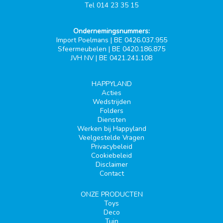
Tel 014 23 35 15
Ondernemingsnummers:
Import Poelmans | BE 0426.037.955
Sfeermeubelen | BE 0420.186.875
JVH NV | BE 0421.241.108
HAPPYLAND
Acties
Wedstrijden
Folders
Diensten
Werken bij Happyland
Veelgestelde Vragen
Privacybeleid
Cookiebeleid
Disclaimer
Contact
ONZE PRODUCTEN
Toys
Deco
Tuin