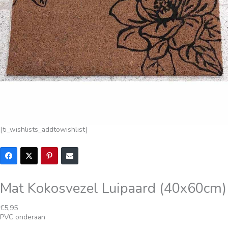
[ti_wishlists_addtowishlist]
Mat Kokosvezel Luipaard (40x60cm)
€
5,95
PVC onderaan