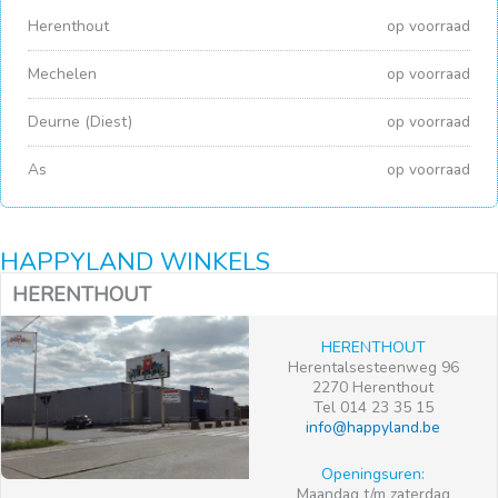
Herenthout
op voorraad
Mechelen
op voorraad
Deurne (Diest)
op voorraad
As
op voorraad
HAPPYLAND WINKELS
HERENTHOUT
HERENTHOUT
Herentalsesteenweg 96
2270 Herenthout
Tel 014 23 35 15
info@happyland.be
Openingsuren:
Maandag t/m zaterdag