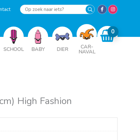
ntact
Op
zoek
naar
iets?
CAR-
SCHOOL
BABY
DIER
NAVAL
cm) High Fashion