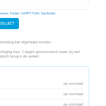
ezier
,
Folder
,
HAPPY TUIN
,
Tuinfolder
 COLLECT
bestelling kan afgehaald worden.
rwittiging max. 2 dagen gereserveerd staan, bij niet
tisch terug in de winkel.
op voorraad
op voorraad
op voorraad