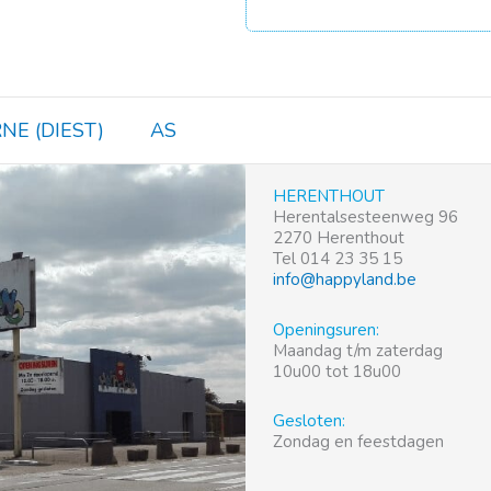
NE (DIEST)
AS
HERENTHOUT
Herentalsesteenweg 96
2270 Herenthout
Tel 014 23 35 15
info@happyland.be
Openingsuren:
Maandag t/m zaterdag
10u00 tot 18u00
Gesloten:
Zondag en feestdagen