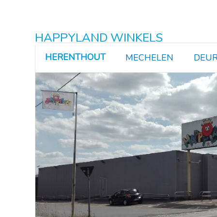
HAPPYLAND WINKELS
HERENTHOUT
MECHELEN
DEUR