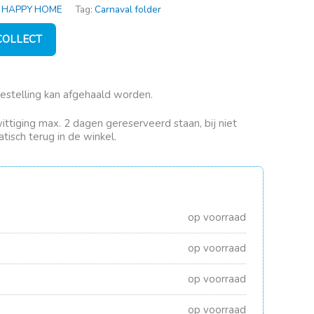
,
HAPPY HOME
Tag:
Carnaval folder
 COLLECT
bestelling kan afgehaald worden.
rwittiging max. 2 dagen gereserveerd staan, bij niet
tisch terug in de winkel.
op voorraad
op voorraad
op voorraad
op voorraad