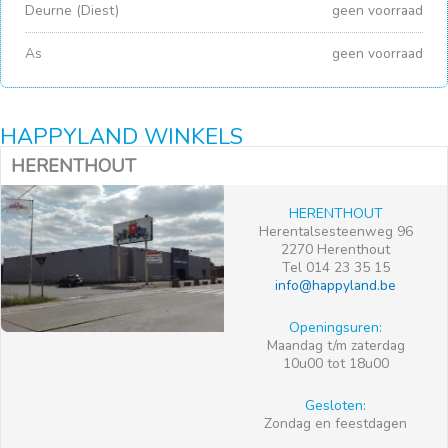
Deurne (Diest)
geen voorraad
As
geen voorraad
HAPPYLAND WINKELS
HERENTHOUT
HERENTHOUT
Herentalsesteenweg 96
2270 Herenthout
Tel 014 23 35 15
info@happyland.be
Openingsuren:
Maandag t/m zaterdag
10u00 tot 18u00
Gesloten:
Zondag en feestdagen