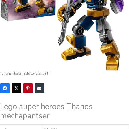
[ti_wishlists_addtowishlist]
Lego super heroes Thanos
mechapantser