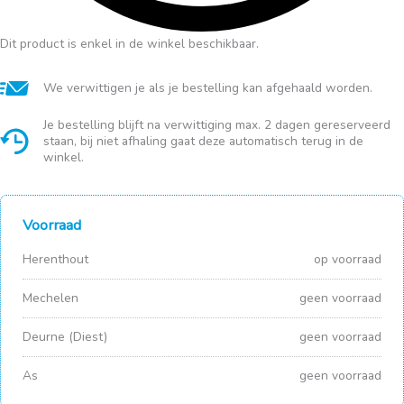
Dit product is enkel in de winkel beschikbaar.
We verwittigen je als je bestelling kan afgehaald worden.
Je bestelling blijft na verwittiging max. 2 dagen gereserveerd
staan, bij niet afhaling gaat deze automatisch terug in de
winkel.
Voorraad
Herenthout
op voorraad
Mechelen
geen voorraad
Deurne (Diest)
geen voorraad
As
geen voorraad