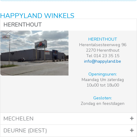
HAPPYLAND WINKELS
HERENTHOUT
HERENTHOUT
Herentalsesteenweg 96
2270 Herenthout
Tel 014 23 35 15
info@happyland.be
Openingsuren:
Maandag t/m zaterdag
10u00 tot 18u00
Gesloten:
Zondag en feestdagen
MECHELEN
DEURNE (DIEST)