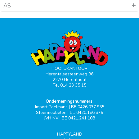
AS
HOOFDKANTOOR
Herentalsesteenweg 96
2270 Herenthout
Tel 014 23 35 15
Ondernemingsnummers:
Import Poelmans | BE 0426.037.955
Sfeermeubelen | BE 0420.186.875
JVH NV | BE 0421.241.108
HAPPYLAND