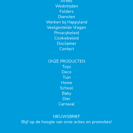
Acties
Wedstrijden
Folders
Diensten
Werken bij Happyland
Veelgestelde Vragen
Privacybeleid
Cookiebeleid
Disclaimer
Contact
ONZE PRODUCTEN
Toys
Deco
Tuin
Home
School
Baby
Dier
Carnaval
NIEUWSBRIEF
Blijf op de hoogte van onze acties en promoties!