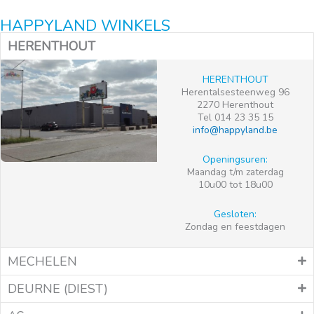
HAPPYLAND WINKELS
HERENTHOUT
HERENTHOUT
Herentalsesteenweg 96
2270 Herenthout
Tel 014 23 35 15
info@happyland.be
Openingsuren:
Maandag t/m zaterdag
10u00 tot 18u00
Gesloten:
Zondag en feestdagen
MECHELEN
DEURNE (DIEST)