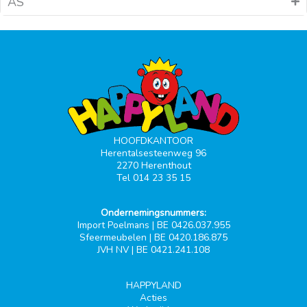
AS
HOOFDKANTOOR
Herentalsesteenweg 96
2270 Herenthout
Tel 014 23 35 15
Ondernemingsnummers:
Import Poelmans | BE 0426.037.955
Sfeermeubelen | BE 0420.186.875
JVH NV | BE 0421.241.108
HAPPYLAND
Acties