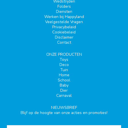
Wedstrijden
Folders
Diensten
Werken bij Happyland
Veelgestelde Vragen
Privacybeleid
Cookiebeleid
Disclaimer
Contact
ONZE PRODUCTEN
Toys
Deco
Tuin
Home
School
Baby
Dier
Carnaval
NIEUWSBRIEF
Blijf op de hoogte van onze acties en promoties!