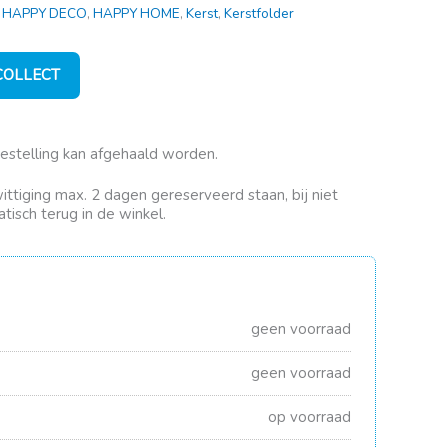
,
HAPPY DECO
,
HAPPY HOME
,
Kerst
,
Kerstfolder
 COLLECT
bestelling kan afgehaald worden.
rwittiging max. 2 dagen gereserveerd staan, bij niet
tisch terug in de winkel.
geen voorraad
geen voorraad
op voorraad