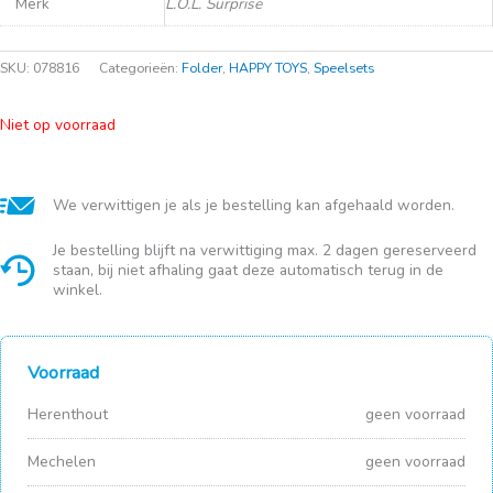
Merk
L.O.L. Surprise
SKU:
078816
Categorieën:
Folder
,
HAPPY TOYS
,
Speelsets
Niet op voorraad
We verwittigen je als je bestelling kan afgehaald worden.
Je bestelling blijft na verwittiging max. 2 dagen gereserveerd
staan, bij niet afhaling gaat deze automatisch terug in de
winkel.
Voorraad
Herenthout
geen voorraad
Mechelen
geen voorraad