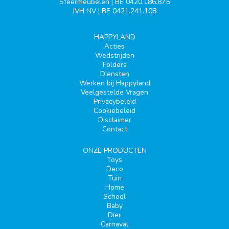
Sfeermeubelen | BE 0420.186.875
JVH NV | BE 0421.241.108
HAPPYLAND
Acties
Wedstrijden
Folders
Diensten
Werken bij Happyland
Veelgestelde Vragen
Privacybeleid
Cookiebeleid
Disclaimer
Contact
ONZE PRODUCTEN
Toys
Deco
Tuin
Home
School
Baby
Dier
Carnaval