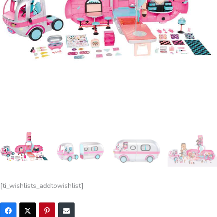
[ti_wishlists_addtowishlist]