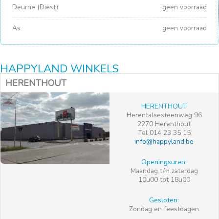
Deurne (Diest)
geen voorraad
As
geen voorraad
HAPPYLAND WINKELS
HERENTHOUT
HERENTHOUT
Herentalsesteenweg 96
2270 Herenthout
Tel 014 23 35 15
info@happyland.be
Openingsuren:
Maandag t/m zaterdag
10u00 tot 18u00
Gesloten:
Zondag en feestdagen