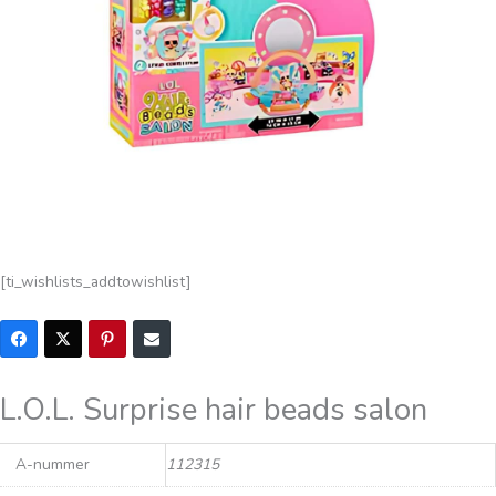
[ti_wishlists_addtowishlist]
L.O.L. Surprise hair beads salon
A-nummer
112315