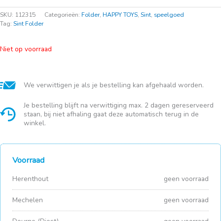
SKU:
112315
Categorieën:
Folder
,
HAPPY TOYS
,
Sint
,
speelgoed
Tag:
Sint Folder
Niet op voorraad
We verwittigen je als je bestelling kan afgehaald worden.
Je bestelling blijft na verwittiging max. 2 dagen gereserveerd
staan, bij niet afhaling gaat deze automatisch terug in de
winkel.
Voorraad
Herenthout
geen voorraad
Mechelen
geen voorraad