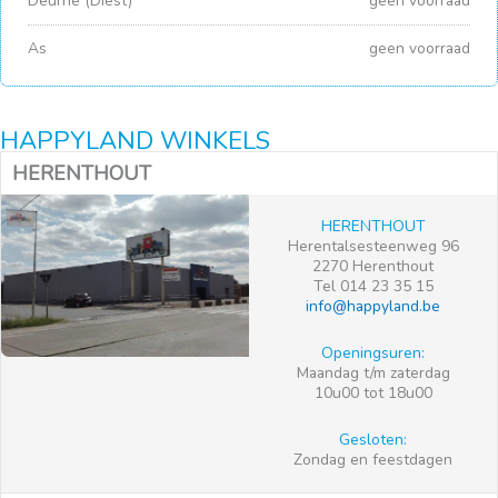
Deurne (Diest)
geen voorraad
As
geen voorraad
HAPPYLAND WINKELS
HERENTHOUT
HERENTHOUT
Herentalsesteenweg 96
2270 Herenthout
Tel 014 23 35 15
info@happyland.be
Openingsuren:
Maandag t/m zaterdag
10u00 tot 18u00
Gesloten:
Zondag en feestdagen