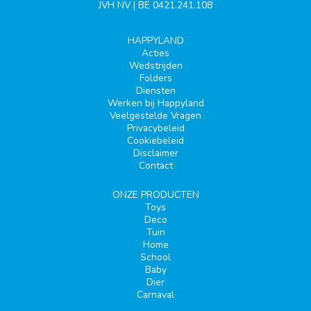
JVH NV | BE 0421.241.108
HAPPYLAND
Acties
Wedstrijden
Folders
Diensten
Werken bij Happyland
Veelgestelde Vragen
Privacybeleid
Cookiebeleid
Disclaimer
Contact
ONZE PRODUCTEN
Toys
Deco
Tuin
Home
School
Baby
Dier
Carnaval