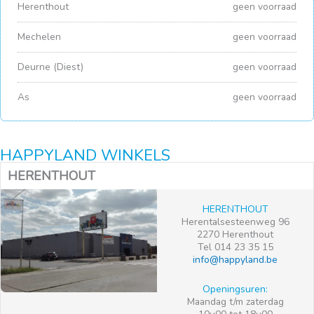
Herenthout
geen voorraad
Mechelen
geen voorraad
Deurne (Diest)
geen voorraad
As
geen voorraad
HAPPYLAND WINKELS
HERENTHOUT
HERENTHOUT
Herentalsesteenweg 96
2270 Herenthout
Tel 014 23 35 15
info@happyland.be
Openingsuren:
Maandag t/m zaterdag