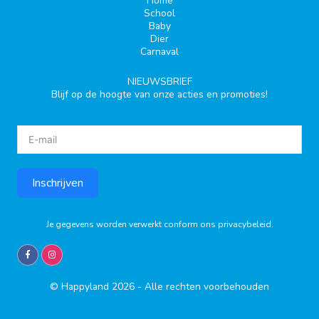
Home
School
Baby
Dier
Carnaval
NIEUWSBRIEF
Blijf op de hoogte van onze acties en promoties!
Inschrijven
Je gegevens worden verwerkt conform ons
privacybeleid
.
© Happyland 2026 - Alle rechten voorbehouden