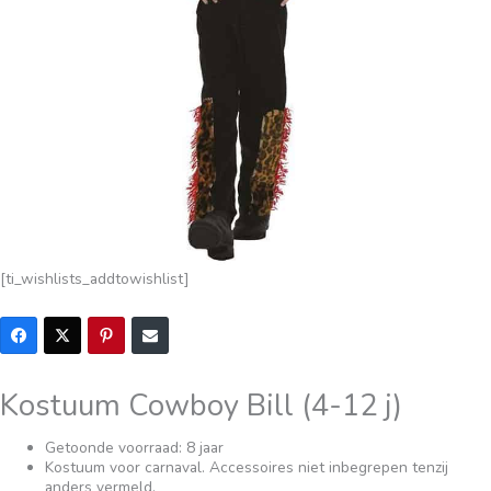
[ti_wishlists_addtowishlist]
Kostuum Cowboy Bill (4-12 j)
Getoonde voorraad: 8 jaar
Kostuum voor carnaval. Accessoires niet inbegrepen tenzij
anders vermeld.