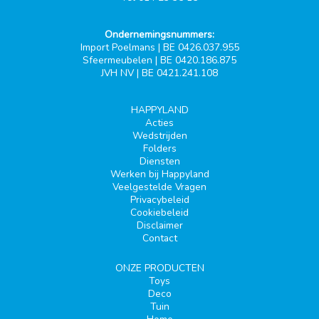
Ondernemingsnummers:
Import Poelmans | BE 0426.037.955
Sfeermeubelen | BE 0420.186.875
JVH NV | BE 0421.241.108
HAPPYLAND
Acties
Wedstrijden
Folders
Diensten
Werken bij Happyland
Veelgestelde Vragen
Privacybeleid
Cookiebeleid
Disclaimer
Contact
ONZE PRODUCTEN
Toys
Deco
Tuin