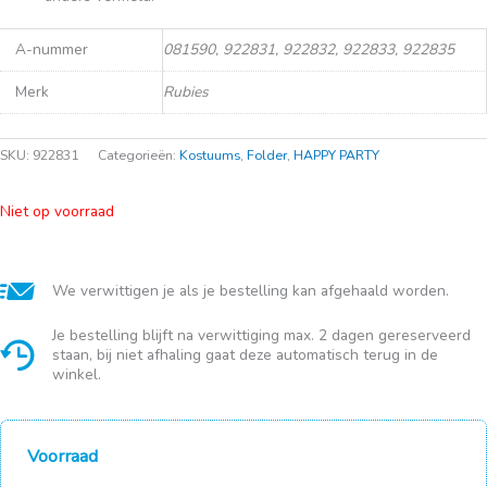
A-nummer
081590, 922831, 922832, 922833, 922835
Merk
Rubies
SKU:
922831
Categorieën:
Kostuums
,
Folder
,
HAPPY PARTY
Niet op voorraad
We verwittigen je als je bestelling kan afgehaald worden.
Je bestelling blijft na verwittiging max. 2 dagen gereserveerd
staan, bij niet afhaling gaat deze automatisch terug in de
winkel.
Voorraad