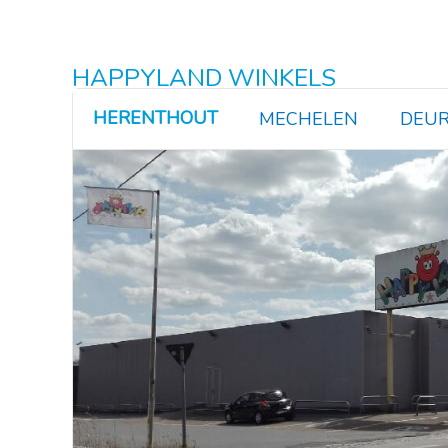
HAPPYLAND WINKELS
HERENTHOUT
MECHELEN
DEUR