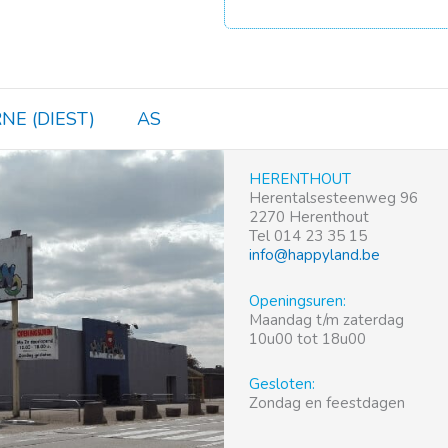
NE (DIEST)
AS
HERENTHOUT
Herentalsesteenweg 96
2270 Herenthout
Tel 014 23 35 15
info@happyland.be
Openingsuren:
Maandag t/m zaterdag
10u00 tot 18u00
Gesloten:
Zondag en feestdagen