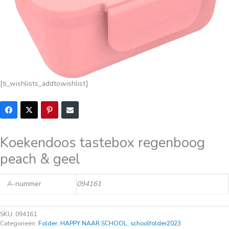
[ti_wishlists_addtowishlist]
Koekendoos tastebox regenboog
peach & geel
A-nummer
094161
SKU:
094161
Categorieën:
Folder
,
HAPPY NAAR SCHOOL
,
schoolfolder2023