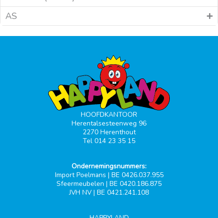
AS
HOOFDKANTOOR
Herentalsesteenweg 96
2270 Herenthout
Tel 014 23 35 15
Ondernemingsnummers:
Import Poelmans | BE 0426.037.955
Sfeermeubelen | BE 0420.186.875
JVH NV | BE 0421.241.108
HAPPYLAND