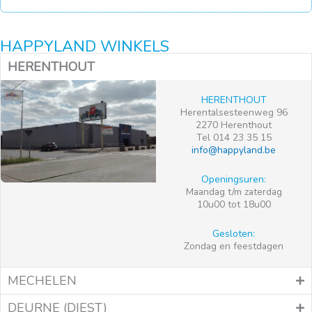
HAPPYLAND WINKELS
HERENTHOUT
HERENTHOUT
Herentalsesteenweg 96
2270 Herenthout
Tel 014 23 35 15
info@happyland.be
Openingsuren:
Maandag t/m zaterdag
10u00 tot 18u00
Gesloten:
Zondag en feestdagen
MECHELEN
DEURNE (DIEST)