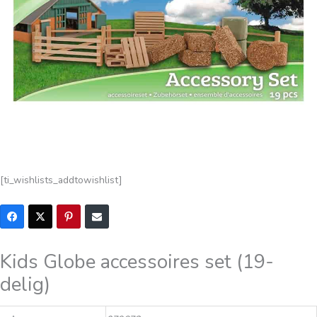
[ti_wishlists_addtowishlist]
Kids Globe accessoires set (19-
delig)