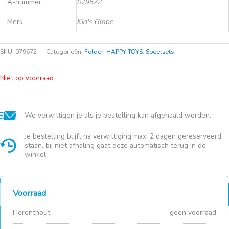
A-nummer
079672
Merk
Kid's Globe
SKU:
079672
Categorieën:
Folder
,
HAPPY TOYS
,
Speelsets
Niet op voorraad
We verwittigen je als je bestelling kan afgehaald worden.
Je bestelling blijft na verwittiging max. 2 dagen gereserveerd
staan, bij niet afhaling gaat deze automatisch terug in de
winkel.
Voorraad
Herenthout
geen voorraad