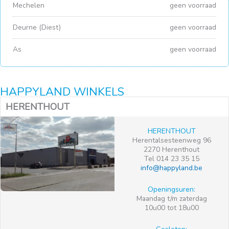
Mechelen
geen voorraad
Deurne (Diest)
geen voorraad
As
geen voorraad
HAPPYLAND WINKELS
HERENTHOUT
HERENTHOUT
Herentalsesteenweg 96
2270 Herenthout
Tel 014 23 35 15
info@happyland.be
Openingsuren:
Maandag t/m zaterdag
10u00 tot 18u00