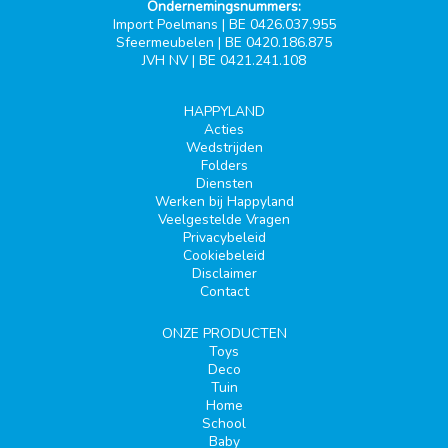
Ondernemingsnummers:
Import Poelmans | BE 0426.037.955
Sfeermeubelen | BE 0420.186.875
JVH NV | BE 0421.241.108
HAPPYLAND
Acties
Wedstrijden
Folders
Diensten
Werken bij Happyland
Veelgestelde Vragen
Privacybeleid
Cookiebeleid
Disclaimer
Contact
ONZE PRODUCTEN
Toys
Deco
Tuin
Home
School
Baby