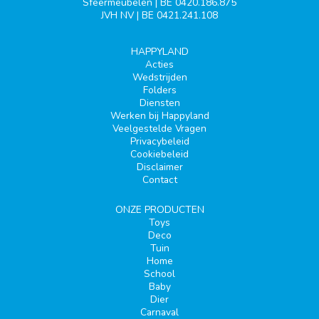
Sfeermeubelen | BE 0420.186.875
JVH NV | BE 0421.241.108
HAPPYLAND
Acties
Wedstrijden
Folders
Diensten
Werken bij Happyland
Veelgestelde Vragen
Privacybeleid
Cookiebeleid
Disclaimer
Contact
ONZE PRODUCTEN
Toys
Deco
Tuin
Home
School
Baby
Dier
Carnaval