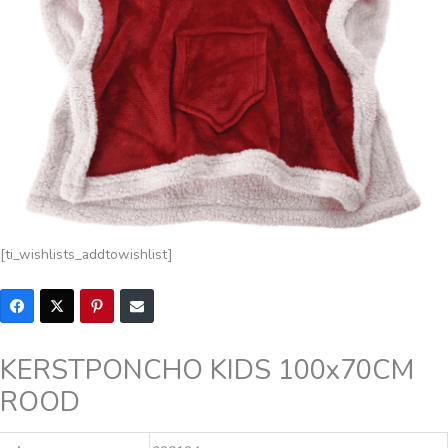
[ti_wishlists_addtowishlist]
KERSTPONCHO KIDS 100x70CM
ROOD