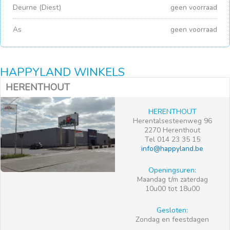
Deurne (Diest)
geen voorraad
As
geen voorraad
HAPPYLAND WINKELS
HERENTHOUT
HERENTHOUT
Herentalsesteenweg 96
2270 Herenthout
Tel 014 23 35 15
info@happyland.be
Openingsuren:
Maandag t/m zaterdag
10u00 tot 18u00
Gesloten:
Zondag en feestdagen