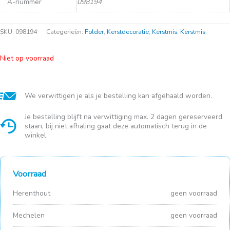
A-nummer
098194
SKU:
098194
Categorieën:
Folder
,
Kerstdecoratie
,
Kerstmis
,
Kerstmis
Niet op voorraad
We verwittigen je als je bestelling kan afgehaald worden.
Je bestelling blijft na verwittiging max. 2 dagen gereserveerd
staan, bij niet afhaling gaat deze automatisch terug in de
winkel.
Voorraad
Herenthout
geen voorraad
Mechelen
geen voorraad