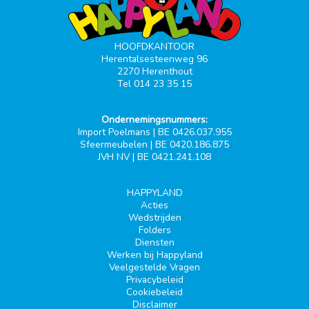
HOOFDKANTOOR
Herentalsesteenweg 96
2270 Herenthout
Tel 014 23 35 15
Ondernemingsnummers:
Import Poelmans | BE 0426.037.955
Sfeermeubelen | BE 0420.186.875
JVH NV | BE 0421.241.108
HAPPYLAND
Acties
Wedstrijden
Folders
Diensten
Werken bij Happyland
Veelgestelde Vragen
Privacybeleid
Cookiebeleid
Disclaimer