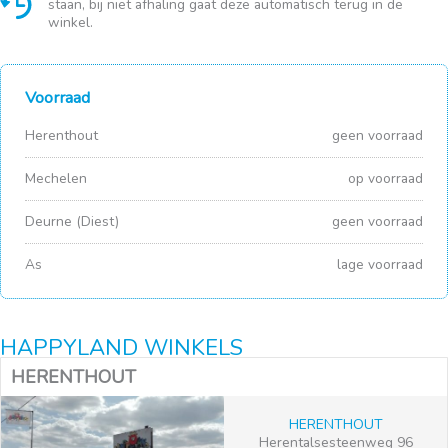
staan, bij niet afhaling gaat deze automatisch terug in de
winkel.
Voorraad
Herenthout
geen voorraad
Mechelen
op voorraad
Deurne (Diest)
geen voorraad
As
lage voorraad
HAPPYLAND WINKELS
HERENTHOUT
HERENTHOUT
Herentalsesteenweg 96