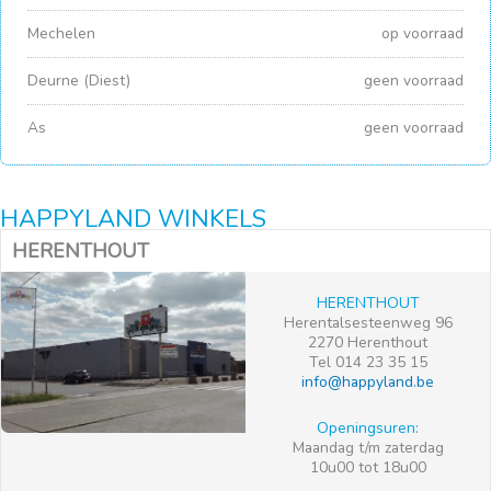
Mechelen
op voorraad
Deurne (Diest)
geen voorraad
As
geen voorraad
HAPPYLAND WINKELS
HERENTHOUT
HERENTHOUT
Herentalsesteenweg 96
2270 Herenthout
Tel 014 23 35 15
info@happyland.be
Openingsuren:
Maandag t/m zaterdag
10u00 tot 18u00