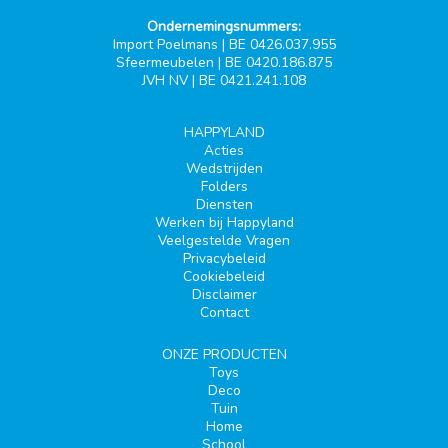
Ondernemingsnummers:
Import Poelmans | BE 0426.037.955
Sfeermeubelen | BE 0420.186.875
JVH NV | BE 0421.241.108
HAPPYLAND
Acties
Wedstrijden
Folders
Diensten
Werken bij Happyland
Veelgestelde Vragen
Privacybeleid
Cookiebeleid
Disclaimer
Contact
ONZE PRODUCTEN
Toys
Deco
Tuin
Home
School