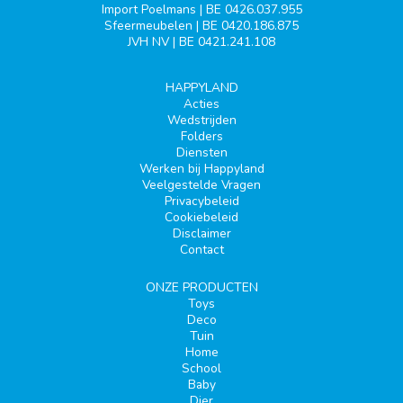
Import Poelmans | BE 0426.037.955
Sfeermeubelen | BE 0420.186.875
JVH NV | BE 0421.241.108
HAPPYLAND
Acties
Wedstrijden
Folders
Diensten
Werken bij Happyland
Veelgestelde Vragen
Privacybeleid
Cookiebeleid
Disclaimer
Contact
ONZE PRODUCTEN
Toys
Deco
Tuin
Home
School
Baby
Dier