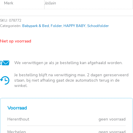
Merk
Jollein
SKU:
078772
Categorieën:
Babypark & Bed
,
Folder
,
HAPPY BABY
,
Schoolfolder
Niet op voorraad
We verwittigen je als je bestelling kan afgehaald worden.
Je bestelling blijft na verwittiging max. 2 dagen gereserveerd
staan, bij niet afhaling gaat deze automatisch terug in de
winkel.
Voorraad
Herenthout
geen voorraad
Mechelen
geen voorraad