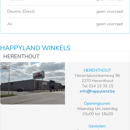
Deurne (Diest)
geen voorraad
As
geen voorraad
HAPPYLAND WINKELS
HERENTHOUT
HERENTHOUT
Herentalsesteenweg 96
2270 Herenthout
Tel 014 23 35 15
info@happyland.be
Openingsuren:
Maandag t/m zaterdag
10u00 tot 18u00
Gesloten: