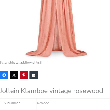
[ti_wishlists_addtowishlist]
Jollein Klamboe vintage rosewood
A-nummer
078772