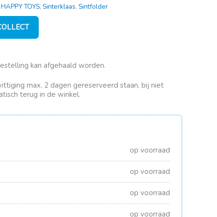
,
HAPPY TOYS
,
Sinterklaas
,
Sintfolder
 COLLECT
bestelling kan afgehaald worden.
rwittiging max. 2 dagen gereserveerd staan, bij niet
tisch terug in de winkel.
op voorraad
op voorraad
op voorraad
op voorraad