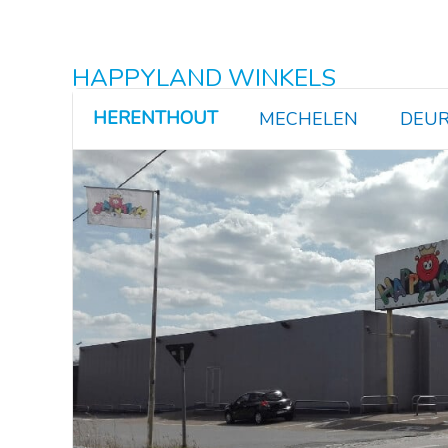
HAPPYLAND WINKELS
HERENTHOUT
MECHELEN
DEUR