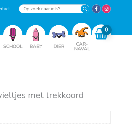
ntact
Op
zoek
naar
iets?
CAR-
SCHOOL
BABY
DIER
NAVAL
ieltjes met trekkoord