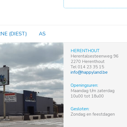
NE (DIEST)
AS
HERENTHOUT
Herentalsesteenweg 96
2270 Herenthout
Tel 014 23 35 15
info@happyland.be
Openingsuren:
Maandag t/m zaterdag
10u00 tot 18u00
Gesloten:
Zondag en feestdagen