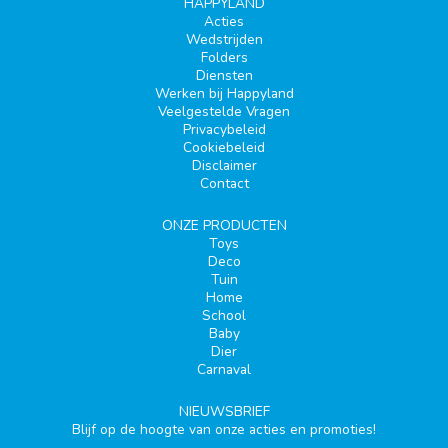
HAPPYLAND
Acties
Wedstrijden
Folders
Diensten
Werken bij Happyland
Veelgestelde Vragen
Privacybeleid
Cookiebeleid
Disclaimer
Contact
ONZE PRODUCTEN
Toys
Deco
Tuin
Home
School
Baby
Dier
Carnaval
NIEUWSBRIEF
Blijf op de hoogte van onze acties en promoties!