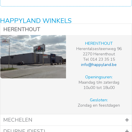
HAPPYLAND WINKELS
HERENTHOUT
HERENTHOUT
Herentalsesteenweg 96
2270 Herenthout
Tel 014 23 35 15
info@happyland.be
Openingsuren:
Maandag t/m zaterdag
10u00 tot 18u00
Gesloten:
Zondag en feestdagen
MECHELEN
DEURNE (DIEST)