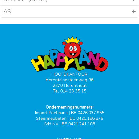
AS
HOOFDKANTOOR
Herentalsesteenweg 96
2270 Herenthout
Tel 014 23 35 15
Ondernemingsnummers:
Import Poelmans | BE 0426.037.955
Sfeermeubelen | BE 0420.186.875
JVH NV | BE 0421.241.108