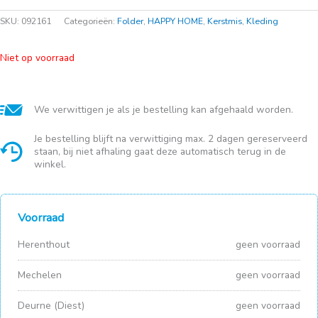
SKU:
092161
Categorieën:
Folder
,
HAPPY HOME
,
Kerstmis
,
Kleding
Niet op voorraad
We verwittigen je als je bestelling kan afgehaald worden.
Je bestelling blijft na verwittiging max. 2 dagen gereserveerd
staan, bij niet afhaling gaat deze automatisch terug in de
winkel.
Voorraad
Herenthout
geen voorraad
Mechelen
geen voorraad
Deurne (Diest)
geen voorraad