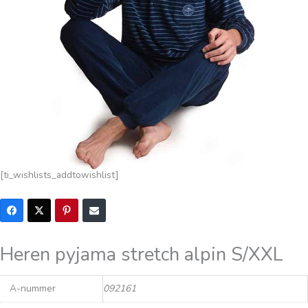
[ti_wishlists_addtowishlist]
Heren pyjama stretch alpin S/XXL
A-nummer
092161