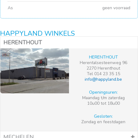
As
geen voorraad
HAPPYLAND WINKELS
HERENTHOUT
HERENTHOUT
Herentalsesteenweg 96
2270 Herenthout
Tel 014 23 35 15
info@happyland.be
Openingsuren:
Maandag t/m zaterdag
10u00 tot 18u00
Gesloten:
Zondag en feestdagen
MECHELEN