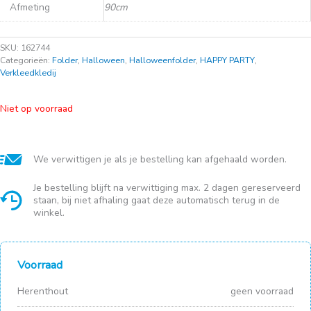
Afmeting
90cm
SKU:
162744
Categorieën:
Folder
,
Halloween
,
Halloweenfolder
,
HAPPY PARTY
,
Verkleedkledij
Niet op voorraad
We verwittigen je als je bestelling kan afgehaald worden.
Je bestelling blijft na verwittiging max. 2 dagen gereserveerd
staan, bij niet afhaling gaat deze automatisch terug in de
winkel.
Voorraad
Herenthout
geen voorraad