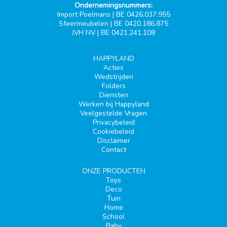
Ondernemingsnummers:
Import Poelmans | BE 0426.037.955
Sfeermeubelen | BE 0420.186.875
JVH NV | BE 0421.241.108
HAPPYLAND
Acties
Wedstrijden
Folders
Diensten
Werken bij Happyland
Veelgestelde Vragen
Privacybeleid
Cookiebeleid
Disclaimer
Contact
ONZE PRODUCTEN
Toys
Deco
Tuin
Home
School
Baby