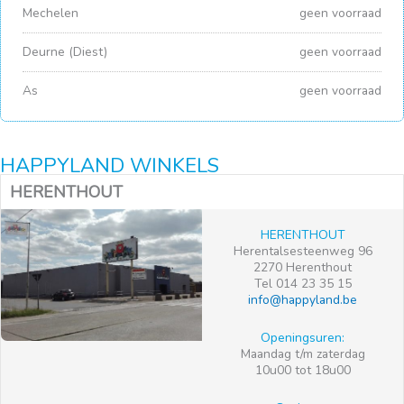
Mechelen
geen voorraad
Deurne (Diest)
geen voorraad
As
geen voorraad
HAPPYLAND WINKELS
HERENTHOUT
HERENTHOUT
Herentalsesteenweg 96
2270 Herenthout
Tel 014 23 35 15
info@happyland.be
Openingsuren:
Maandag t/m zaterdag
10u00 tot 18u00