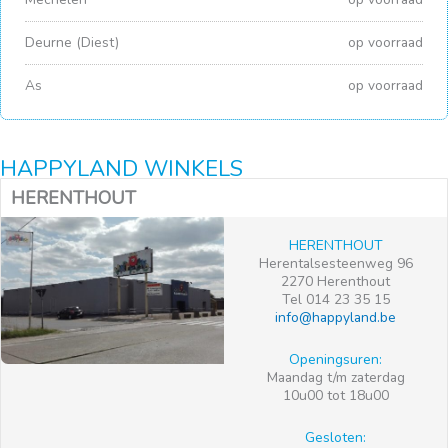
Deurne (Diest)
op voorraad
As
op voorraad
HAPPYLAND WINKELS
HERENTHOUT
HERENTHOUT
Herentalsesteenweg 96
2270 Herenthout
Tel 014 23 35 15
info@happyland.be
Openingsuren:
Maandag t/m zaterdag
10u00 tot 18u00
Gesloten: