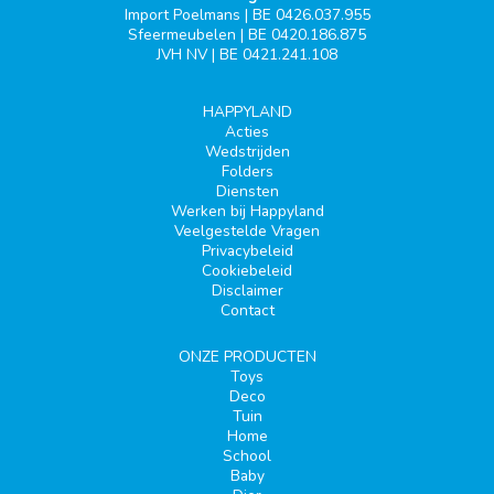
Import Poelmans | BE 0426.037.955
Sfeermeubelen | BE 0420.186.875
JVH NV | BE 0421.241.108
HAPPYLAND
Acties
Wedstrijden
Folders
Diensten
Werken bij Happyland
Veelgestelde Vragen
Privacybeleid
Cookiebeleid
Disclaimer
Contact
ONZE PRODUCTEN
Toys
Deco
Tuin
Home
School
Baby