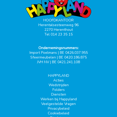
HOOFDKANTOOR
Herentalsesteenweg 96
2270 Herenthout
Tel 014 23 35 15
Ondernemingsnummers:
Import Poelmans | BE 0426.037.955
Sfeermeubelen | BE 0420.186.875
JVH NV | BE 0421.241.108
HAPPYLAND
Acties
Wedstrijden
Folders
Diensten
Werken bij Happyland
Veelgestelde Vragen
Privacybeleid
Cookiebeleid