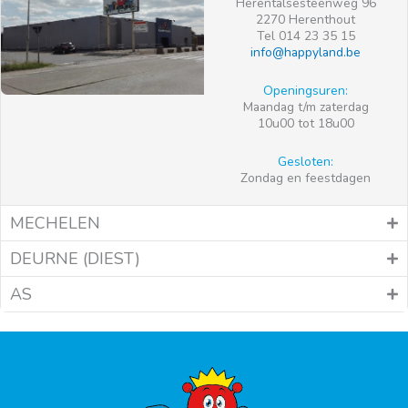
Herentalsesteenweg 96
2270 Herenthout
Tel 014 23 35 15
info@happyland.be
Openingsuren:
Maandag t/m zaterdag
10u00 tot 18u00
Gesloten:
Zondag en feestdagen
MECHELEN
DEURNE (DIEST)
AS