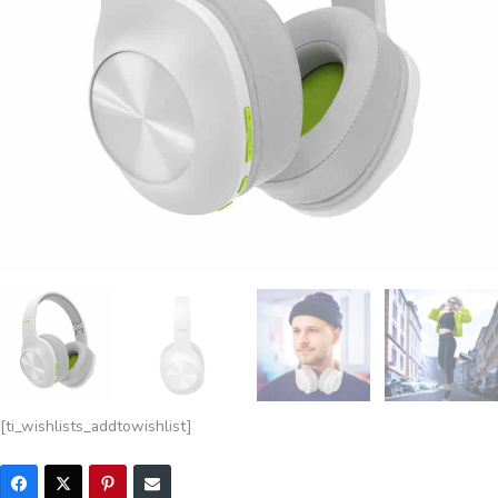
[ti_wishlists_addtowishlist]