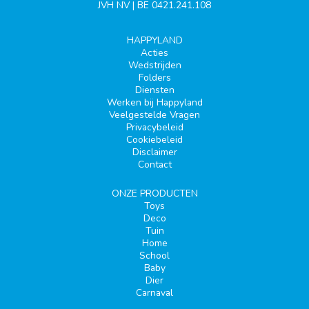
JVH NV | BE 0421.241.108
HAPPYLAND
Acties
Wedstrijden
Folders
Diensten
Werken bij Happyland
Veelgestelde Vragen
Privacybeleid
Cookiebeleid
Disclaimer
Contact
ONZE PRODUCTEN
Toys
Deco
Tuin
Home
School
Baby
Dier
Carnaval