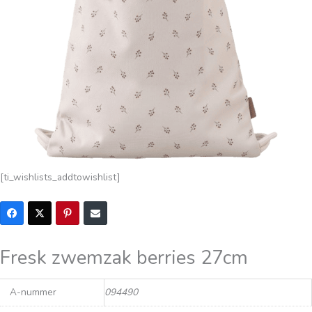
[ti_wishlists_addtowishlist]
Fresk zwemzak berries 27cm
A-nummer
094490