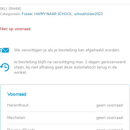
SKU:
094490
Categorieën:
Folder
,
HAPPY NAAR SCHOOL
,
schoolfolder2023
Niet op voorraad
We verwittigen je als je bestelling kan afgehaald worden.
Je bestelling blijft na verwittiging max. 2 dagen gereserveerd
staan, bij niet afhaling gaat deze automatisch terug in de
winkel.
Voorraad
Herenthout
geen voorraad
Mechelen
geen voorraad