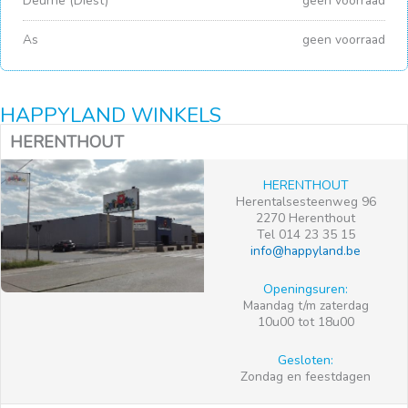
Deurne (Diest)
geen voorraad
As
geen voorraad
HAPPYLAND WINKELS
HERENTHOUT
HERENTHOUT
Herentalsesteenweg 96
2270 Herenthout
Tel 014 23 35 15
info@happyland.be
Openingsuren:
Maandag t/m zaterdag
10u00 tot 18u00
Gesloten:
Zondag en feestdagen