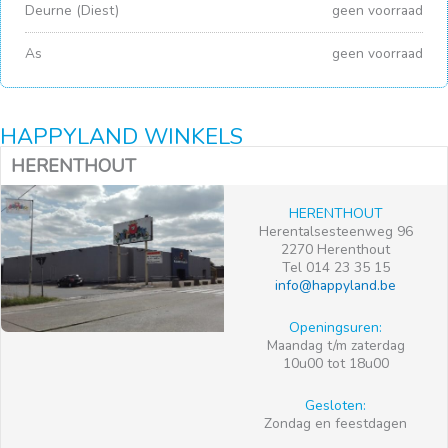
Deurne (Diest)
geen voorraad
As
geen voorraad
HAPPYLAND WINKELS
HERENTHOUT
HERENTHOUT
Herentalsesteenweg 96
2270 Herenthout
Tel 014 23 35 15
info@happyland.be
Openingsuren:
Maandag t/m zaterdag
10u00 tot 18u00
Gesloten:
Zondag en feestdagen