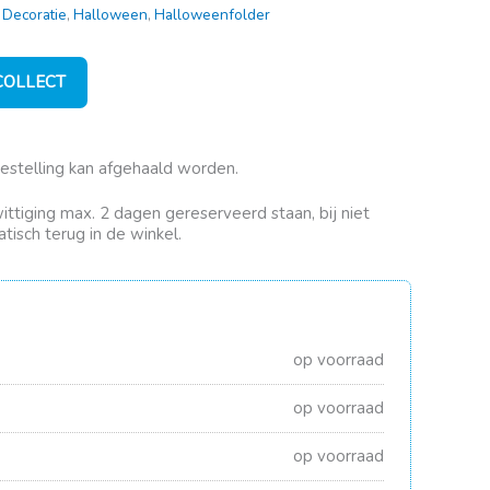
,
Decoratie
,
Halloween
,
Halloweenfolder
 COLLECT
bestelling kan afgehaald worden.
rwittiging max. 2 dagen gereserveerd staan, bij niet
tisch terug in de winkel.
op voorraad
op voorraad
op voorraad