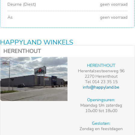
Deurne (Diest)
geen voorraad
As
geen voorraad
HAPPYLAND WINKELS
HERENTHOUT
HERENTHOUT
Herentalsesteenweg 96
2270 Herenthout
Tel 014 23 35 15
info@happyland.be
Openingsuren:
Maandag t/m zaterdag
10u00 tot 18u00
Gesloten:
Zondag en feestdagen