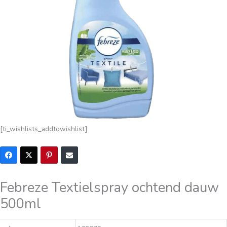
[ti_wishlists_addtowishlist]
Febreze Textielspray ochtend dauw
500ml