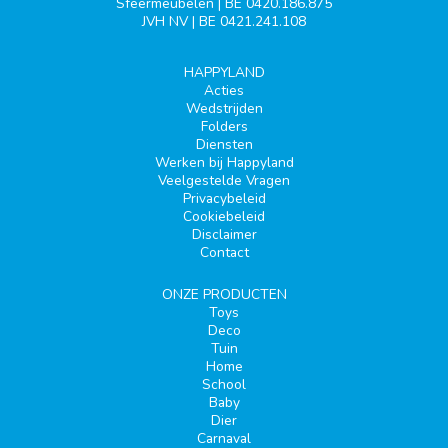
Sfeermeubelen | BE 0420.186.875
JVH NV | BE 0421.241.108
HAPPYLAND
Acties
Wedstrijden
Folders
Diensten
Werken bij Happyland
Veelgestelde Vragen
Privacybeleid
Cookiebeleid
Disclaimer
Contact
ONZE PRODUCTEN
Toys
Deco
Tuin
Home
School
Baby
Dier
Carnaval