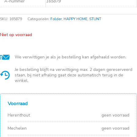
A-nummer
165879
SKU:
165879
Categorieën:
Folder
,
HAPPY HOME
,
STUNT
Niet op voorraad
We verwittigen je als je bestelling kan afgehaald worden.
Je bestelling blijft na verwittiging max. 2 dagen gereserveerd
staan, bij niet afhaling gaat deze automatisch terug in de
winkel.
Voorraad
Herenthout
geen voorraad
Mechelen
geen voorraad