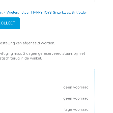
en
,
4 Wielen
,
Folder
,
HAPPY TOYS
,
Sinterklaas
,
Sintfolder
 COLLECT
bestelling kan afgehaald worden.
rwittiging max. 2 dagen gereserveerd staan, bij niet
tisch terug in de winkel.
geen voorraad
geen voorraad
lage voorraad