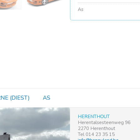
As
NE (DIEST)
AS
HERENTHOUT
Herentalsesteenweg 96
2270 Herenthout
Tel 014 23 35 15