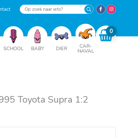
ntact
Op
zoek
naar
iets?
CAR-
SCHOOL
BABY
DIER
NAVAL
1995 Toyota Supra 1:2