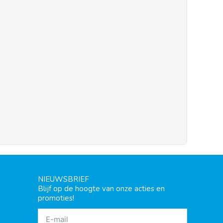
NIEUWSBRIEF
Blijf op de hoogte van onze acties en
promoties!