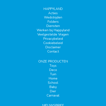
HAPPYLAND
Acties
Wedstrijden
Folders
Diensten
Werken bij Happyland
Veelgestelde Vragen
Privacybeleid
Cookiebeleid
Disclaimer
Contact
ONZE PRODUCTEN
Toys
Deco
Tuin
Home
School
Baby
Dier
Carnaval
NIEUWSBRIEF