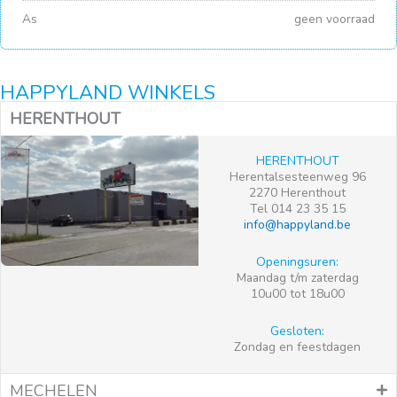
As
geen voorraad
HAPPYLAND WINKELS
HERENTHOUT
HERENTHOUT
Herentalsesteenweg 96
2270 Herenthout
Tel 014 23 35 15
info@happyland.be
Openingsuren:
Maandag t/m zaterdag
10u00 tot 18u00
Gesloten:
Zondag en feestdagen
MECHELEN