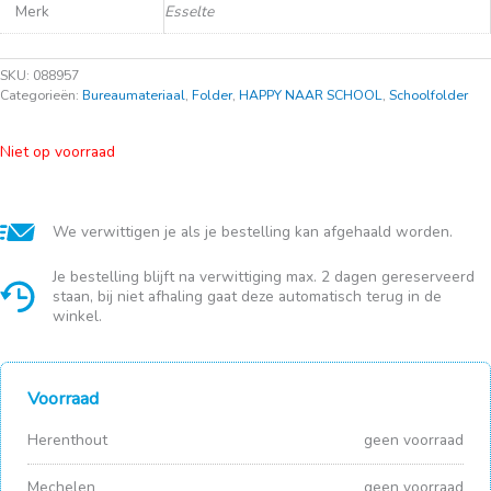
Merk
Esselte
SKU:
088957
Categorieën:
Bureaumateriaal
,
Folder
,
HAPPY NAAR SCHOOL
,
Schoolfolder
Niet op voorraad
We verwittigen je als je bestelling kan afgehaald worden.
Je bestelling blijft na verwittiging max. 2 dagen gereserveerd
staan, bij niet afhaling gaat deze automatisch terug in de
winkel.
Voorraad
Herenthout
geen voorraad
Mechelen
geen voorraad