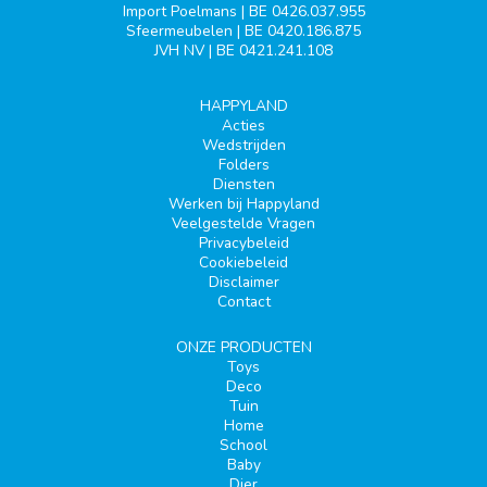
Import Poelmans | BE 0426.037.955
Sfeermeubelen | BE 0420.186.875
JVH NV | BE 0421.241.108
HAPPYLAND
Acties
Wedstrijden
Folders
Diensten
Werken bij Happyland
Veelgestelde Vragen
Privacybeleid
Cookiebeleid
Disclaimer
Contact
ONZE PRODUCTEN
Toys
Deco
Tuin
Home
School
Baby
Dier