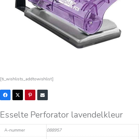
[ti_wishlists_addtowishlist]
Esselte Perforator lavendelkleur
A-nummer
088957