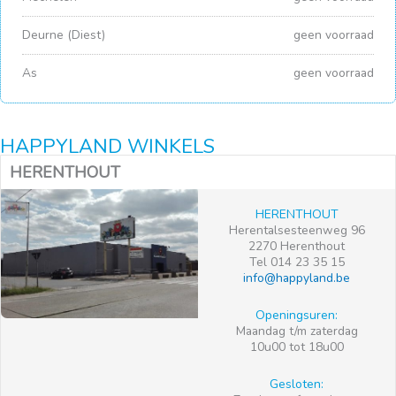
Deurne (Diest)
geen voorraad
As
geen voorraad
HAPPYLAND WINKELS
HERENTHOUT
HERENTHOUT
Herentalsesteenweg 96
2270 Herenthout
Tel 014 23 35 15
info@happyland.be
Openingsuren:
Maandag t/m zaterdag
10u00 tot 18u00
Gesloten: