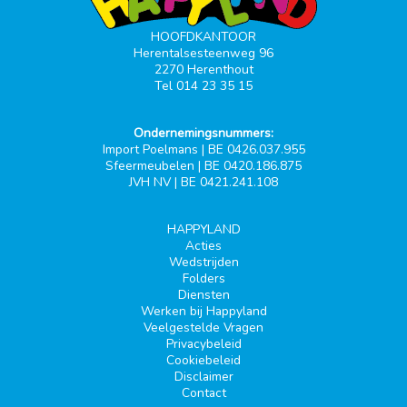
HOOFDKANTOOR
Herentalsesteenweg 96
2270 Herenthout
Tel 014 23 35 15
Ondernemingsnummers:
Import Poelmans | BE 0426.037.955
Sfeermeubelen | BE 0420.186.875
JVH NV | BE 0421.241.108
HAPPYLAND
Acties
Wedstrijden
Folders
Diensten
Werken bij Happyland
Veelgestelde Vragen
Privacybeleid
Cookiebeleid
Disclaimer
Contact