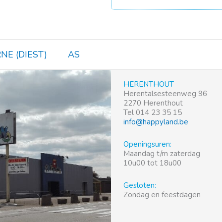
NE (DIEST)
AS
HERENTHOUT
Herentalsesteenweg 96
2270 Herenthout
Tel 014 23 35 15
info@happyland.be
Openingsuren:
Maandag t/m zaterdag
10u00 tot 18u00
Gesloten:
Zondag en feestdagen