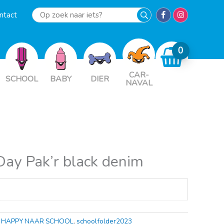
ntact
Op
zoek
naar
iets?
CAR-
SCHOOL
BABY
DIER
NAVAL
Day Pak’r black denim
,
HAPPY NAAR SCHOOL
,
schoolfolder2023