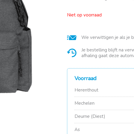
Niet op voorraad
We verwittigen je als je 
Je bestelling blijft na ve
afhaling gaat deze automa
Voorraad
Herenthout
Mechelen
Deurne (Diest)
As