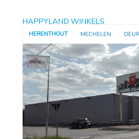
HAPPYLAND WINKELS
HERENTHOUT
MECHELEN
DEUR