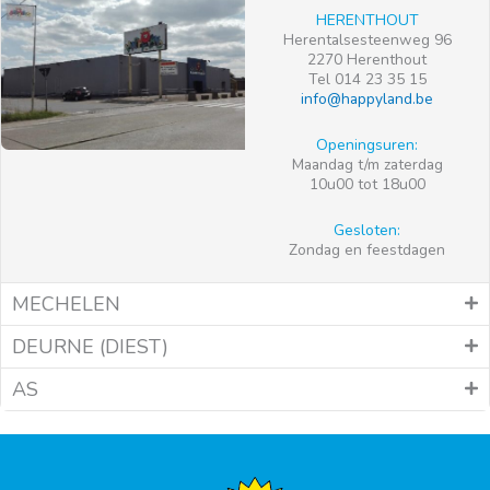
HERENTHOUT
Herentalsesteenweg 96
2270 Herenthout
Tel 014 23 35 15
info@happyland.be
Openingsuren:
Maandag t/m zaterdag
10u00 tot 18u00
Gesloten:
Zondag en feestdagen
MECHELEN
DEURNE (DIEST)
AS