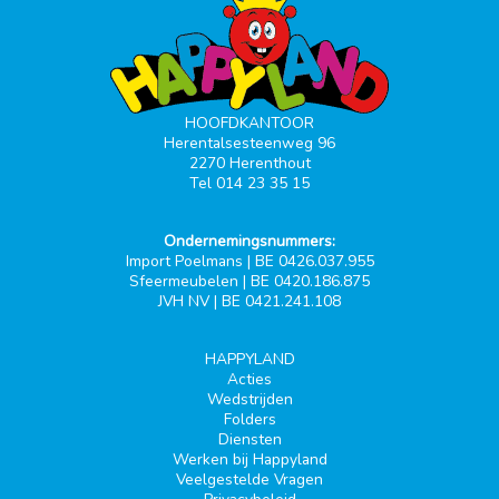
HOOFDKANTOOR
Herentalsesteenweg 96
2270 Herenthout
Tel 014 23 35 15
Ondernemingsnummers:
Import Poelmans | BE 0426.037.955
Sfeermeubelen | BE 0420.186.875
JVH NV | BE 0421.241.108
HAPPYLAND
Acties
Wedstrijden
Folders
Diensten
Werken bij Happyland
Veelgestelde Vragen