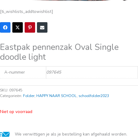
[ti_wishlists_addtowishlist]
Eastpak pennenzak Oval Single
doodle light
A-nummer
097645
SKU:
097645
Categorieën:
Folder
,
HAPPY NAAR SCHOOL
,
schoolfolder2023
Niet op voorraad
We verwittigen je als je bestelling kan afgehaald worden.