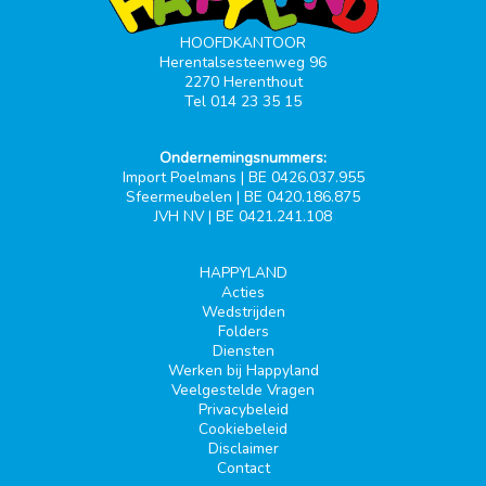
HOOFDKANTOOR
Herentalsesteenweg 96
2270 Herenthout
Tel 014 23 35 15
Ondernemingsnummers:
Import Poelmans | BE 0426.037.955
Sfeermeubelen | BE 0420.186.875
JVH NV | BE 0421.241.108
HAPPYLAND
Acties
Wedstrijden
Folders
Diensten
Werken bij Happyland
Veelgestelde Vragen
Privacybeleid
Cookiebeleid
Disclaimer
Contact