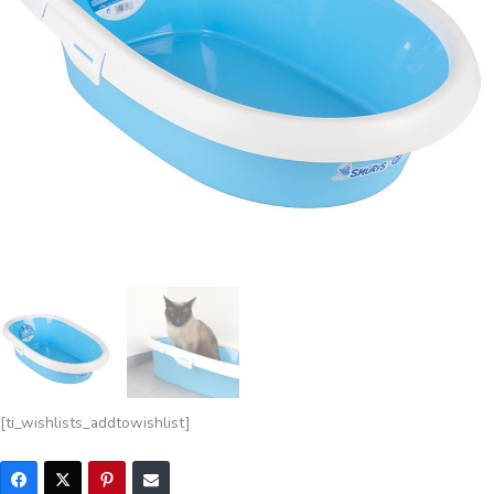
[ti_wishlists_addtowishlist]