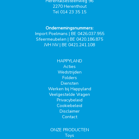
Herentalsesteenweg 96
2270 Herenthout
Tel 014 23 35 15
Ondernemingsnummers:
Import Poelmans | BE 0426.037.955
Sfeermeubelen | BE 0420.186.875
JVH NV | BE 0421.241.108
HAPPYLAND
Acties
Wedstrijden
Folders
Diensten
Werken bij Happyland
Veelgestelde Vragen
Privacybeleid
Cookiebeleid
Disclaimer
Contact
ONZE PRODUCTEN
Toys