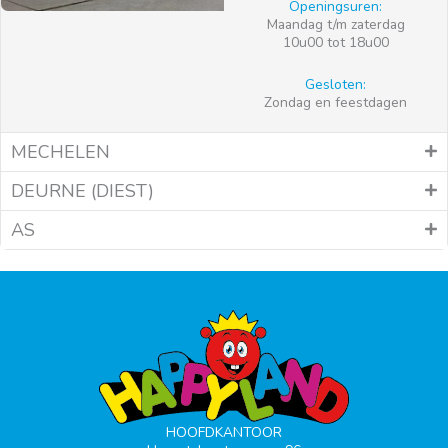
Openingsuren:
Maandag t/m zaterdag
10u00 tot 18u00
Gesloten:
Zondag en feestdagen
MECHELEN
DEURNE (DIEST)
AS
HOOFDKANTOOR