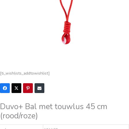
[ti_wishlists_addtowishlist]
Duvo+ Bal met touwlus 45 cm
(rood/roze)