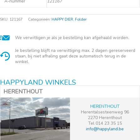
A-nummer
121167
SKU:
121167
Categorieën:
HAPPY DIER
,
Folder
We verwittigen je als je bestelling kan afgehaald worden.
Je bestelling blijft na verwittiging max. 2 dagen gereserveerd
staan, bij niet afhaling gaat deze automatisch terug in de
winkel.
HAPPYLAND WINKELS
HERENTHOUT
HERENTHOUT
Herentalsesteenweg 96
2270 Herenthout
Tel 014 23 35 15
info@happyland.be