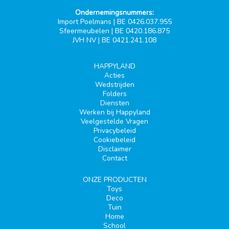
Ondernemingsnummers:
Import Poelmans | BE 0426.037.955
Sfeermeubelen | BE 0420.186.875
JVH NV | BE 0421.241.108
HAPPYLAND
Acties
Wedstrijden
Folders
Diensten
Werken bij Happyland
Veelgestelde Vragen
Privacybeleid
Cookiebeleid
Disclaimer
Contact
ONZE PRODUCTEN
Toys
Deco
Tuin
Home
School