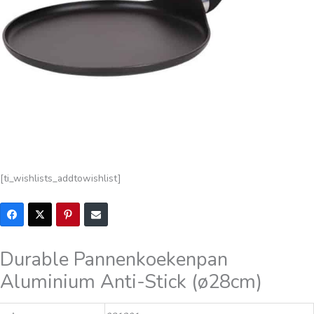
[ti_wishlists_addtowishlist]
Durable Pannenkoekenpan
Aluminium Anti-Stick (ø28cm)