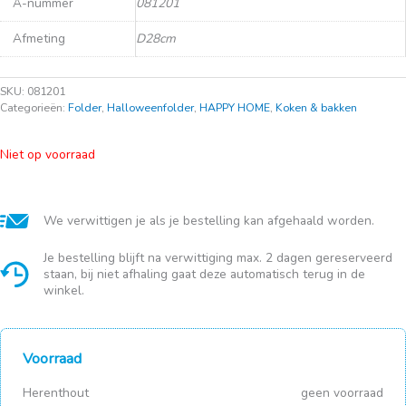
A-nummer
081201
Afmeting
D28cm
SKU:
081201
Categorieën:
Folder
,
Halloweenfolder
,
HAPPY HOME
,
Koken & bakken
Niet op voorraad
We verwittigen je als je bestelling kan afgehaald worden.
Je bestelling blijft na verwittiging max. 2 dagen gereserveerd
staan, bij niet afhaling gaat deze automatisch terug in de
winkel.
Voorraad
Herenthout
geen voorraad