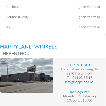
Mechelen
geen voorraad
Deurne (Diest)
geen voorraad
As
geen voorraad
HAPPYLAND WINKELS
HERENTHOUT
HERENTHOUT
Herentalsesteenweg 96
2270 Herenthout
Tel 014 23 35 15
info@happyland.be
Openingsuren:
Maandag t/m zaterdag
10u00 tot 18u00