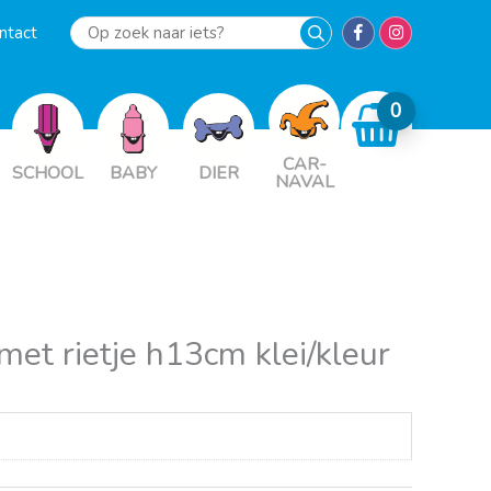
ntact
Op
zoek
naar
iets?
CAR-
SCHOOL
BABY
DIER
NAVAL
met rietje h13cm klei/kleur