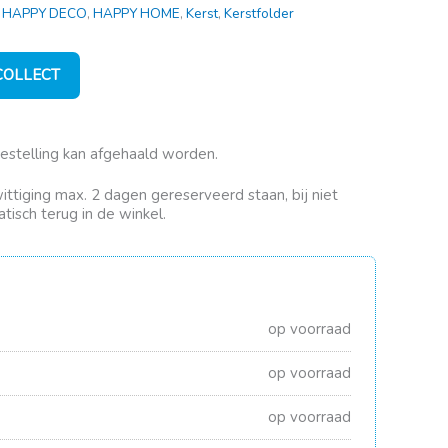
,
HAPPY DECO
,
HAPPY HOME
,
Kerst
,
Kerstfolder
 COLLECT
bestelling kan afgehaald worden.
rwittiging max. 2 dagen gereserveerd staan, bij niet
tisch terug in de winkel.
op voorraad
op voorraad
op voorraad