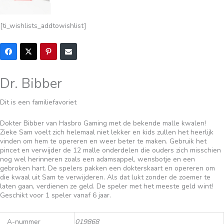
[ti_wishlists_addtowishlist]
Dr. Bibber
Dit is een familiefavoriet
Dokter Bibber van Hasbro Gaming met de bekende malle kwalen!
Zieke Sam voelt zich helemaal niet lekker en kids zullen het heerlijk
vinden om hem te opereren en weer beter te maken. Gebruik het
pincet en verwijder de 12 malle onderdelen die ouders zich misschien
nog wel herinneren zoals een adamsappel, wensbotje en een
gebroken hart. De spelers pakken een dokterskaart en opereren om
die kwaal uit Sam te verwijderen. Als dat lukt zonder de zoemer te
laten gaan, verdienen ze geld. De speler met het meeste geld wint!
Geschikt voor 1 speler vanaf 6 jaar.
A-nummer
019868