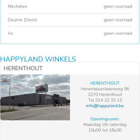
Mechelen
geen voorraad
Deurne (Diest)
geen voorraad
As
geen voorraad
HAPPYLAND WINKELS
HERENTHOUT
HERENTHOUT
Herentalsesteenweg 96
2270 Herenthout
Tel 014 23 35 15
info@happyland.be
Openingsuren:
Maandag t/m zaterdag
10u00 tot 18u00