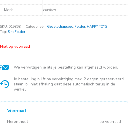
Merk
Hasbro
SKU:
019868
Categorieën:
Gezelschapspel
,
Folder
,
HAPPY TOYS
Tag:
Sint Folder
Niet op voorraad
We verwittigen je als je bestelling kan afgehaald worden.
Je bestelling blijft na verwittiging max. 2 dagen gereserveerd
staan, bij niet afhaling gaat deze automatisch terug in de
winkel.
Voorraad
Herenthout
op voorraad