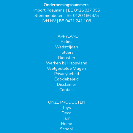
Ondernemingsnummers:
Import Poelmans | BE 0426.037.955
Sfeermeubelen | BE 0420.186.875
JVH NV | BE 0421.241.108
HAPPYLAND
Acties
Wedstrijden
Folders
Diensten
Werken bij Happyland
Veelgestelde Vragen
Privacybeleid
Cookiebeleid
Disclaimer
Contact
ONZE PRODUCTEN
Toys
Deco
Tuin
Home
School